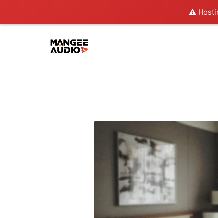
⚠️ Hosti