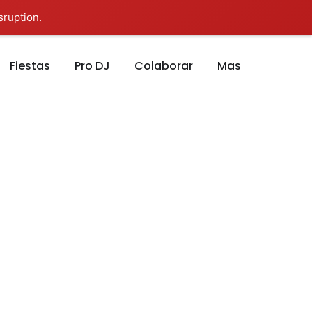
sruption.
Fiestas
Pro DJ
Colaborar
Mas