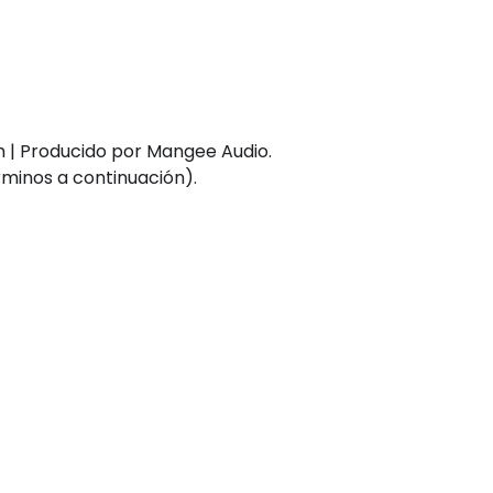
m | Producido por Mangee Audio.
érminos a continuación).