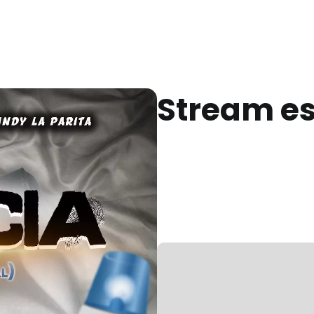
Stream e