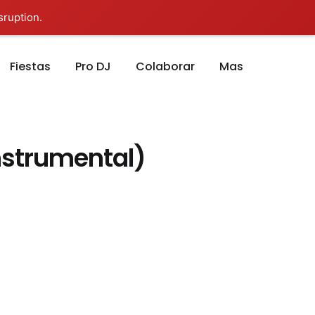
sruption.
Fiestas
Pro DJ
Colaborar
Mas
Instrumental)