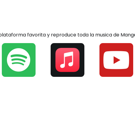
Stream Mangee audi
 plataforma favorita y reproduce toda la musica de Mang