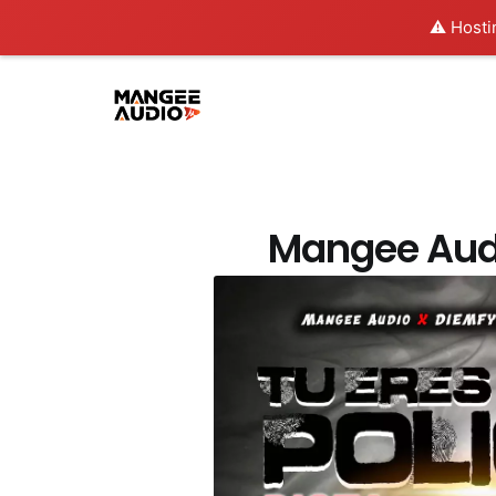
⚠️ Hosti
Mangee Audio