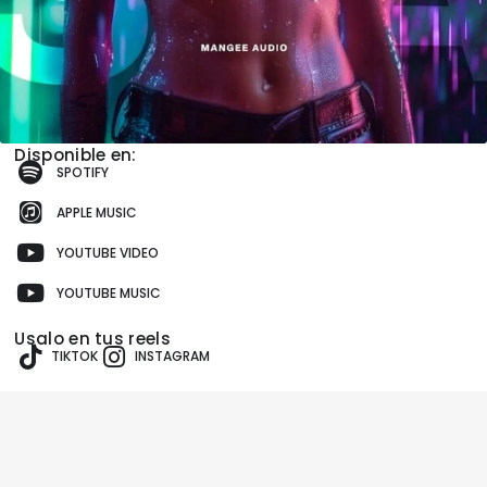
Disponible en:
SPOTIFY
APPLE MUSIC
YOUTUBE VIDEO
YOUTUBE MUSIC
Usalo en tus reels
TIKTOK
INSTAGRAM