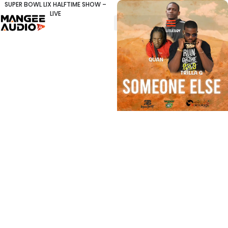
SUPER BOWL LIX HALFTIME SHOW –
LIVE